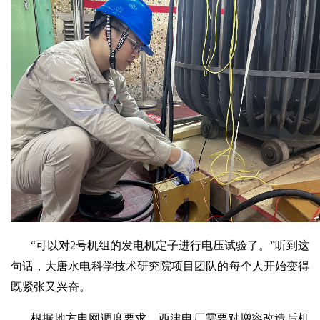
“可以对2号机组的发电机定子进行电压试验了。”听到这
句话，大唐水电科学技术研究院项目团队的每个人开始变得
既紧张又兴奋。
根据地方电网调度要求，西津电厂需要对增容改造后机