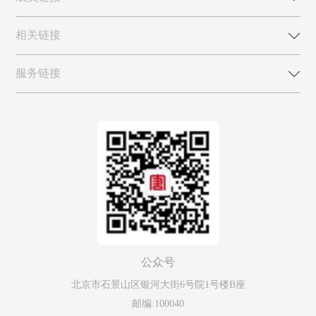
相关链接
服务链接
公众号
北京市石景山区银河大街6号院1号楼B座
邮编:100040