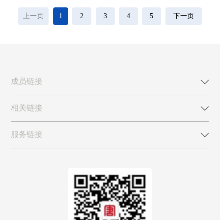
上一页
1
2
3
4
5
下一页
成员链接
相关链接
服务链接