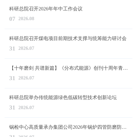
科研总院召开2026年年中工作会议
07
2026.08
科研总院召开煤电项目前期技术支撑与统筹能力研讨会
31
2026.07
【十年磨剑 共谱新篇】《分布式能源》创刊十周年青年学术论坛圆满...
31
2026.07
​科研总院举办传统能源绿色低碳转型技术创新论坛
31
2026.07
锅检中心高质量承办集团公司2026年锅炉四管防磨防爆培训班