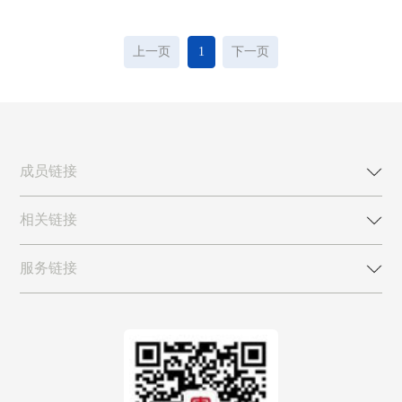
上一页
1
下一页
成员链接
相关链接
服务链接