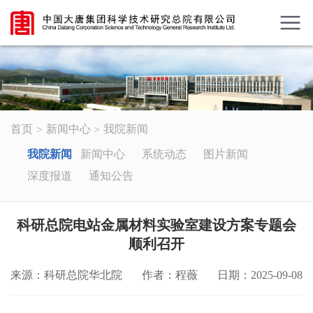
首页
新闻中心
我院新闻
我院新闻
新闻中心
系统动态
图片新闻
深度报道
通知公告
科研总院电站金属材料实验室建设方案专题会
顺利召开
来源：科研总院华北院
作者：程薇
日期：2025-09-08