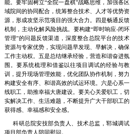
能。要牢固树立“全院一盘棋”战略思维，加强各区
域院间的协同配合，统筹整合技术、人才等优势资
源，形成攻坚示范项目的强大合力。四是畅通反馈
机制，主动化解风险挑战。要构建“即时响应-闭环
管理”的问题反馈渠道，深度整合总院平台的技术
资源与专家优势，实现问题早发现、早解决，确保
工作主动权。五是总结继承经验，营造和谐奋进氛
围。要系统梳理和借鉴以往项目调试的经验与教
训，提升现场管理效能，优化团队协作机制，努力
构建安全有序、和谐高效的试运环境。六是心系一
线职工，助推幸福大唐建设。要关心关爱职工，切
实解决工作、生活难题，不断提升广大干部职工的
获得感、幸福感和安全感。
科研总院安技部负责人、技术总监，郓城调试
项目部负责人陪同慰问。