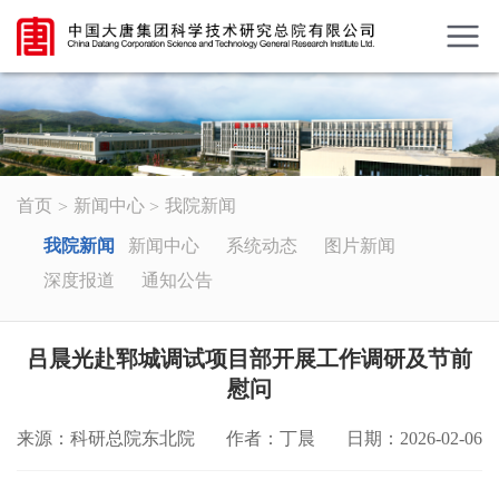
首页
新闻中心
我院新闻
我院新闻
新闻中心
系统动态
图片新闻
深度报道
通知公告
吕晨光赴郓城调试项目部开展工作调研及节前
慰问
来源：科研总院东北院
作者：丁晨
日期：2026-02-06