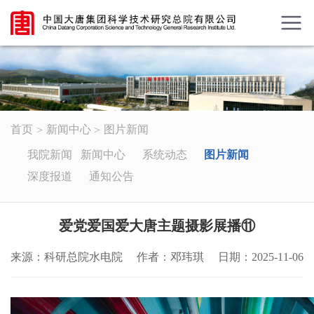
首页
新闻中心
图片新闻
我院新闻
新闻中心
系统动态
图片新闻
深度报道
通知公告
爱党爱国爱大唐主题摄影展播⑪
来源：科研总院水电院
作者：邓玮琪
日期：2025-11-06