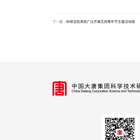
下一篇：
科研总院系统广泛开展五四青年节主题活动⑧