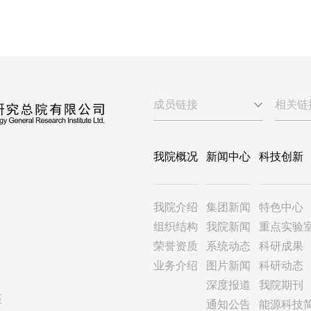
成员链接
相关链
我院概况
新闻中心
科技创新
我院介绍
集团新闻
特色中心
组织结构
我院新闻
重点实验
荣誉资质
系统动态
科研成果
业务介绍
图片新闻
科研动态
深度报道
我院期刊
座
通知公告
能源科技