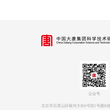
公众号
北京市石景山区银河大街6号院1号楼B