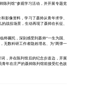
帅陈列馆”参观学习活动，并开展专题党
片和影像资料，学习了聂帅从青年求学、
弘的战役场景，生动再现了聂帅在长征、
临终嘱托，深刻感受到聂帅“一生为国、
线，无数科研工作者隐姓埋名、为“两弹一
誓词，并在陈列馆后的纪念步道边，开展
员青年在庄严的聂帅陈列馆前接受红色故