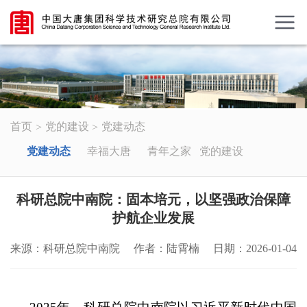
首页
党的建设
党建动态
党建动态
幸福大唐
青年之家
党的建设
科研总院中南院：固本培元，以坚强政治保障
护航企业发展
来源：科研总院中南院
作者：陆霄楠
日期：2026-01-04