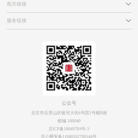
相关链接
服务链接
公众号
北京市石景山区银河大街6号院1号楼B座
邮编:100040
京ICP备18049784号-3
京公网安备11040102700144号