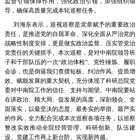
监督引领保障作用，强化政治引领，加强组织领
导，确保高质量完成本轮巡察任务。
刘海东表示，巡视巡察是党章赋予的重要政治
责任，是推进党的自我革命、深化全面从严治党的
战略性制度安排，更是做实政治监督、压实管党治
党责任的关键抓手。本次巡察，是对中南院领导班
子和干部队伍的一次“政治体检”、党性锤炼、履职
会诊，也是倒逼我们查摆短板、纠治作风、提质增
效、赋能发展的重大契机，充分体现了科研总院党
委对中南院工作的信任、支持与期望。中南院要站
在讲政治、顾大局、促发展的高度，深刻领会、全
面落实，以最坚决的态度、最务实的举措、最严实
的作风，全力配合完成本次巡察各项任务，以巡察
整改实效推动全院经营管理、科研创新、队伍建
设、党建工作再上新台阶、实现新跨越。