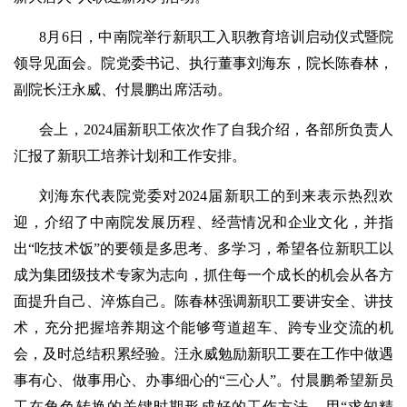
8月6日，中南院举行新职工入职教育培训启动仪式暨院
领导见面会。院党委书记、执行董事刘海东，院长陈春林，
副院长汪永威、付晨鹏出席活动。
会上，2024届新职工依次作了自我介绍，各部所负责人
汇报了新职工培养计划和工作安排。
刘海东代表院党委对2024届新职工的到来表示热烈欢
迎，介绍了中南院发展历程、经营情况和企业文化，并指
出“吃技术饭”的要领是多思考、多学习，希望各位新职工以
成为集团级技术专家为志向，抓住每一个成长的机会从各方
面提升自己、淬炼自己。陈春林强调新职工要讲安全、讲技
术，充分把握培养期这个能够弯道超车、跨专业交流的机
会，及时总结积累经验。汪永威勉励新职工要在工作中做遇
事有心、做事用心、办事细心的“三心人”。付晨鹏希望新员
工在角色转换的关键时期形成好的工作方法，用“求知精