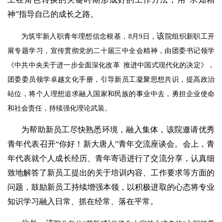
神”指导自己的成长之路。
该
为筑牢新入职青年理想信念根基，8月9日，
院组织新职工开
展专题学习，宣传贯彻党的二十届三中全会精神，由团委书记领学
《中共中央关于进一步全面深化改革 推进中国式现代化的决定》，
团委委员领学卓越文化手册，引导新员工凝聚思想共识，提高政治
站位，将个人理想追求融入国家和民族的事业中去，勇担企业使命
和社会责任，持续强化理论武装。
为帮助新员工尽快熟悉环境，融入集体，该院邀请优秀
青年代表召开“你好！新大唐人”青年交流座谈会。会上，青
年代表就个人成长经历、青年寄语进行了交流分享，认真细
致地解答了新员工提出的关于培训内容、工作要求等方面的
问题，鼓励新员工持续增强本领，以积极进取的心态将专业
知识学习融入日常、抓在经常、落在平常。