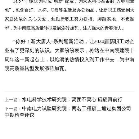
此外，该
院为每位“萌新”配发了为大家精心准备的“入职能量
包”，包含台灯、水杯、U盘等生活及办公物品，让新职工感受到大
家庭浓浓的关心关爱，勉励新职工努力拼搏、脚踏实地、不负韶
华，为中南院高质量转型发展添砖加瓦，注入强大的青春活力。
“你好！新大唐人”系列迎新活动，让2024届新职工对企
业有了更深刻的认识。大家纷纷表示，将站在中南院建院十
周年这一新起点上，以饱满的热情投入到工作中去，为中南
院高质量转型发展添砖加瓦。
水电科学技术研究院：离团不离心 砥砺再前行
上一篇：
中南电力试验研究院：两名工程硕士通过集团公司
下一篇：
中期检查评议