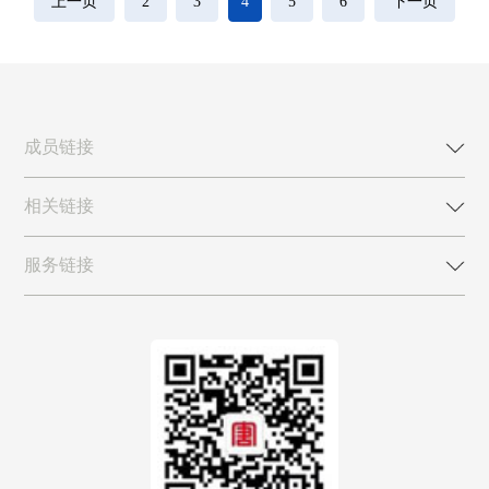
上一页
2
3
4
5
6
下一页
成员链接
相关链接
服务链接